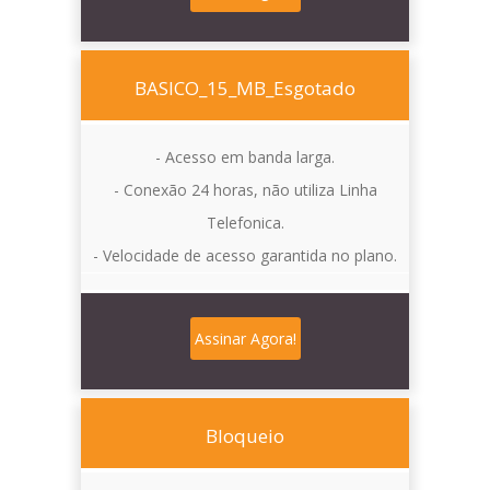
BASICO_15_MB_Esgotado
- Acesso em banda larga.
- Conexão 24 horas, não utiliza Linha
Telefonica.
- Velocidade de acesso garantida no plano.
Assinar Agora!
Bloqueio