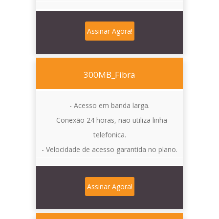
Assinar Agora!
300MB_Fibra
- Acesso em banda larga.
- Conexão 24 horas, nao utiliza linha
telefonica.
- Velocidade de acesso garantida no plano.
Assinar Agora!