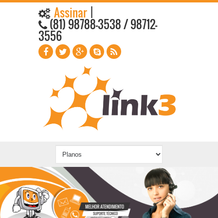
Assinar
|
(81) 98788-3538 / 98712-
3556