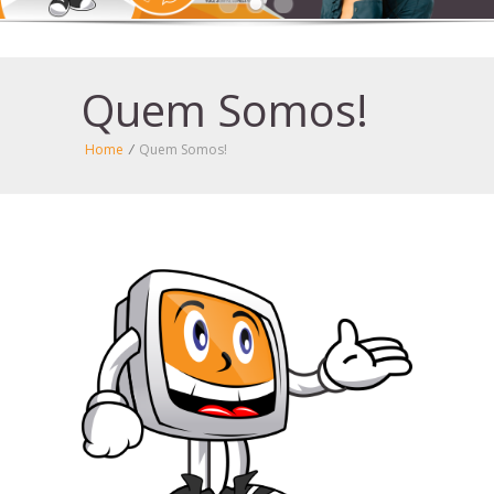
Quem Somos!
Home
/
Quem Somos!