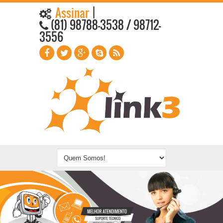
Assinar
|
(81) 98788-3538 / 98712-
3556