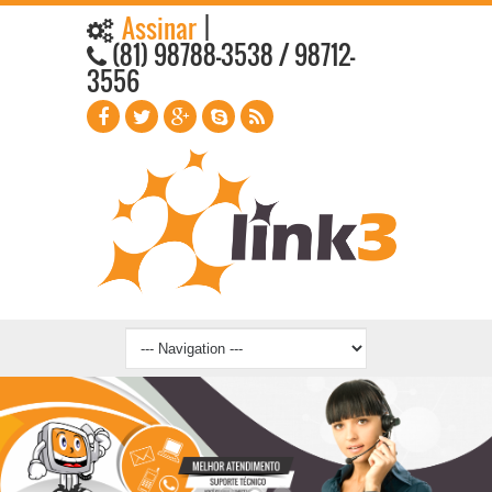
Assinar
|
(81) 98788-3538 / 98712-
3556