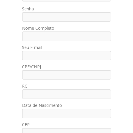
Senha
Nome Completo
Seu E-mail
CPF/CNPJ
RG
Data de Nascimento
CEP