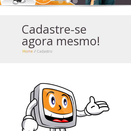
Cadastre-se
agora mesmo!
Home
/
Cadastro