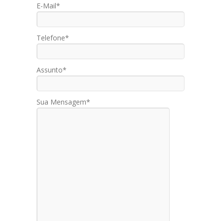
E-Mail*
Telefone*
Assunto*
Sua Mensagem*